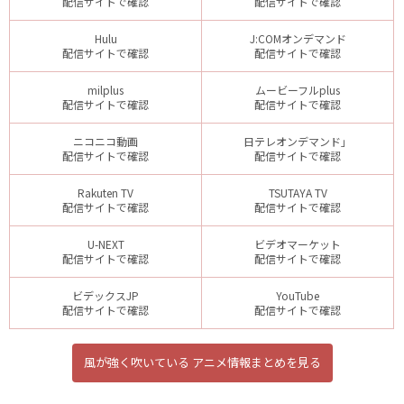
配信サイトで確認
配信サイトで確認
Hulu
J:COMオンデマンド
配信サイトで確認
配信サイトで確認
milplus
ムービーフルplus
配信サイトで確認
配信サイトで確認
ニコニコ動画
日テレオンデマンド」
配信サイトで確認
配信サイトで確認
Rakuten TV
TSUTAYA TV
配信サイトで確認
配信サイトで確認
U-NEXT
ビデオマーケット
配信サイトで確認
配信サイトで確認
ビデックスJP
YouTube
配信サイトで確認
配信サイトで確認
風が強く吹いている アニメ情報まとめを見る