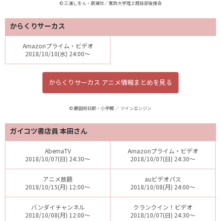
© 三浦しをん・新潮社／寛政大学陸上競技部後援会
からくりサーカス
Amazonプライム・ビデオ
2018/10/10(水) 24:00～
からくりサーカス アニメ情報まとめを見る
© 藤田和日郎・小学館 ／ ツインエンジン
ガイコツ書店員 本田さん
AbemaTV
Amazonプライム・ビデオ
2018/10/07(日) 24:30～
2018/10/07(日) 24:30～
アニメ放題
auビデオパス
2018/10/15(月) 12:00～
2018/10/08(月) 24:00～
バンダイチャンネル
クランクイン！ビデオ
2018/10/08(月) 12:00～
2018/10/07(日) 24:30～