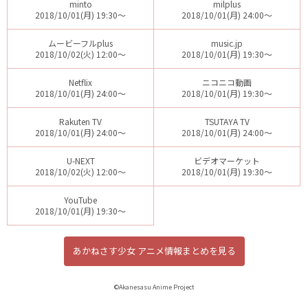
minto
milplus
2018/10/01(月) 19:30～
2018/10/01(月) 24:00～
ムービーフルplus
music.jp
2018/10/02(火) 12:00～
2018/10/01(月) 19:30～
Netflix
ニコニコ動画
2018/10/01(月) 24:00～
2018/10/01(月) 19:30～
Rakuten TV
TSUTAYA TV
2018/10/01(月) 24:00～
2018/10/01(月) 24:00～
U-NEXT
ビデオマーケット
2018/10/02(火) 12:00～
2018/10/01(月) 19:30～
YouTube
2018/10/01(月) 19:30～
あかねさす少女 アニメ情報まとめを見る
©Akanesasu Anime Project