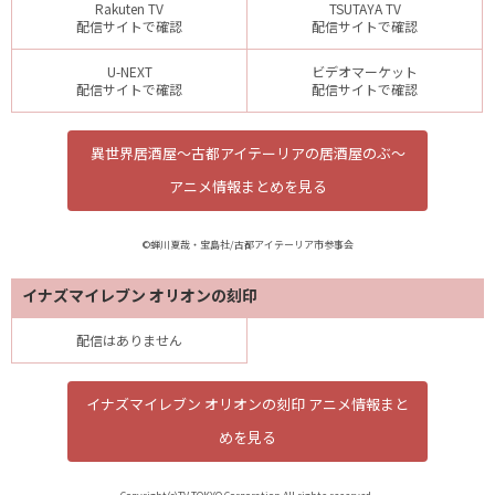
Rakuten TV
TSUTAYA TV
配信サイトで確認
配信サイトで確認
U-NEXT
ビデオマーケット
配信サイトで確認
配信サイトで確認
異世界居酒屋～古都アイテーリアの居酒屋のぶ～
アニメ情報まとめを見る
©蝉川夏哉・宝島社/古都アイテーリア市参事会
イナズマイレブン オリオンの刻印
配信はありません
イナズマイレブン オリオンの刻印 アニメ情報まと
めを見る