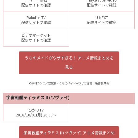
配信サイトで確認
配信サイトで確認
Rakuten TV
U-NEXT
配信サイトで確認
配信サイトで確認
ビデオマーケット
配信サイトで確認
うちのメイドがウザすぎる！ アニメ情報まとめを
見る
©中村カンコ／双葉社・うちのメイドがウザすぎる！製作委員会
宇宙戦艦ティラミスⅡ(ツヴァイ)
ひかりTV
2018/10/01(月) 26:00～
宇宙戦艦ティラミスⅡ(ツヴァイ) アニメ情報まとめ