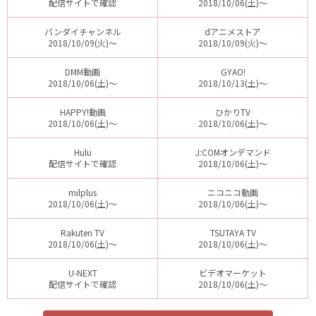
配信サイトで確認
2018/10/06(土)～
バンダイチャンネル
dアニメストア
2018/10/09(火)～
2018/10/09(火)～
DMM動画
GYAO!
2018/10/06(土)～
2018/10/13(土)～
HAPPY!動画
ひかりTV
2018/10/06(土)～
2018/10/06(土)～
Hulu
J:COMオンデマンド
配信サイトで確認
2018/10/06(土)～
milplus
ニコニコ動画
2018/10/06(土)～
2018/10/06(土)～
Rakuten TV
TSUTAYA TV
2018/10/06(土)～
2018/10/06(土)～
U-NEXT
ビデオマーケット
配信サイトで確認
2018/10/06(土)～