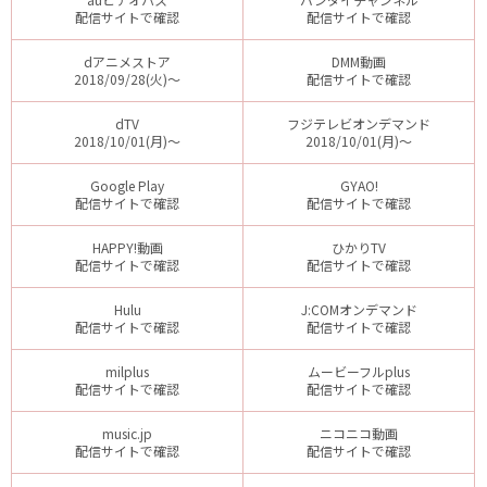
配信サイトで確認
配信サイトで確認
dアニメストア
DMM動画
2018/09/28(火)～
配信サイトで確認
dTV
フジテレビオンデマンド
2018/10/01(月)～
2018/10/01(月)～
Google Play
GYAO!
配信サイトで確認
配信サイトで確認
HAPPY!動画
ひかりTV
配信サイトで確認
配信サイトで確認
Hulu
J:COMオンデマンド
配信サイトで確認
配信サイトで確認
milplus
ムービーフルplus
配信サイトで確認
配信サイトで確認
music.jp
ニコニコ動画
配信サイトで確認
配信サイトで確認