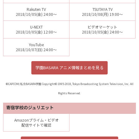
Rakuten TV
TSUTAYA TV
2018/10/05(金) 24:00～
2018/10/08(月) 19:00～
U-NEXT
ビデオマーケット
2018/10/05(金) 12:00～
2018/10/05(金) 24:00～
YouTube
2018/10/07(日) 24:00～
学園BASARA アニメ情報まとめを見る
©CAPCOM/私立BASARA学園 Copyright© 1995-2018, Tokyo Broadcasting System Television, Inc. All
Rights Reserved.
寄宿学校のジュリエット
Amazonプライム・ビデオ
配信サイトで確認