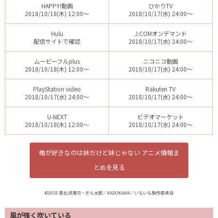
HAPPY!動画
ひかりTV
2018/10/18(木) 12:00～
2018/10/17(水) 24:00～
Hulu
J:COMオンデマンド
配信サイトで確認
2018/10/17(水) 24:00～
ムービーフルplus
ニコニコ動画
2018/10/18(木) 12:00～
2018/10/17(水) 24:00～
PlayStation video
Rakuten TV
2018/10/17(水) 24:00～
2018/10/17(水) 24:00～
U-NEXT
ビデオマーケット
2018/10/18(木) 12:00～
2018/10/17(水) 24:00～
俺が好きなのは妹だけど妹じゃない アニメ情報ま
とめを見る
©2018 恵比須清司・ぎん太郎／KADOKAWA／いもいも製作委員会
風が強く吹いている