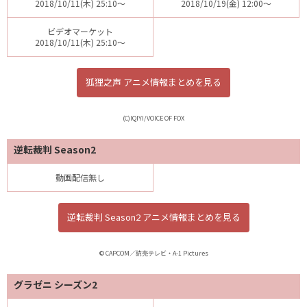
2018/10/11(木) 25:10～
2018/10/19(金) 12:00～
ビデオマーケット
2018/10/11(木) 25:10～
狐狸之声 アニメ情報まとめを見る
(C)IQIYI/VOICE OF FOX
逆転裁判 Season2
動画配信無し
逆転裁判 Season2 アニメ情報まとめを見る
© CAPCOM／読売テレビ・A-1 Pictures
グラゼニ シーズン2