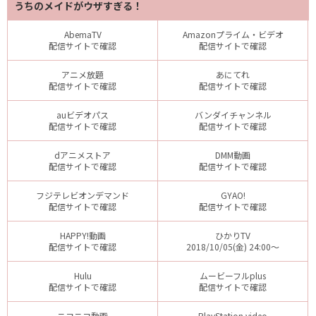
うちのメイドがウザすぎる！
AbemaTV
Amazonプライム・ビデオ
配信サイトで確認
配信サイトで確認
アニメ放題
あにてれ
配信サイトで確認
配信サイトで確認
auビデオパス
バンダイチャンネル
配信サイトで確認
配信サイトで確認
dアニメストア
DMM動画
配信サイトで確認
配信サイトで確認
フジテレビオンデマンド
GYAO!
配信サイトで確認
配信サイトで確認
HAPPY!動画
ひかりTV
配信サイトで確認
2018/10/05(金) 24:00～
Hulu
ムービーフルplus
配信サイトで確認
配信サイトで確認
ニコニコ動画
PlayStation video