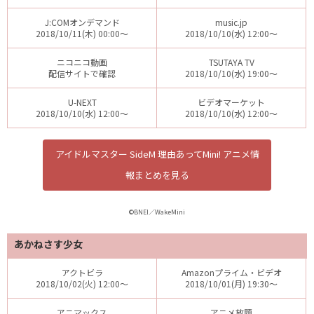
J:COMオンデマンド
music.jp
2018/10/11(木) 00:00～
2018/10/10(水) 12:00～
ニコニコ動画
TSUTAYA TV
配信サイトで確認
2018/10/10(水) 19:00～
U-NEXT
ビデオマーケット
2018/10/10(水) 12:00～
2018/10/10(水) 12:00～
アイドルマスター SideM 理由あってMini! アニメ情
報まとめを見る
©BNEI／WakeMini
あかねさす少女
アクトビラ
Amazonプライム・ビデオ
2018/10/02(火) 12:00～
2018/10/01(月) 19:30～
アニマックス
アニメ放題