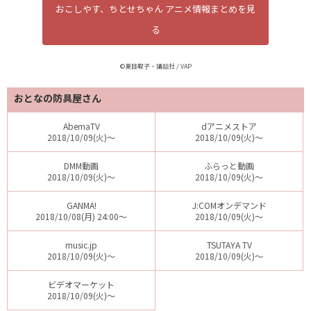
おこしやす、ちとせちゃん アニメ情報まとめを見
る
©夏目靫子・講談社 / VAP
おとなの防具屋さん
AbemaTV
dアニメストア
2018/10/09(火)～
2018/10/09(火)～
DMM動画
ふらっと動画
2018/10/09(火)～
2018/10/09(火)～
GANMA!
J:COMオンデマンド
2018/10/08(月) 24:00～
2018/10/09(火)～
music.jp
TSUTAYA TV
2018/10/09(火)～
2018/10/09(火)～
ビデオマーケット
2018/10/09(火)～