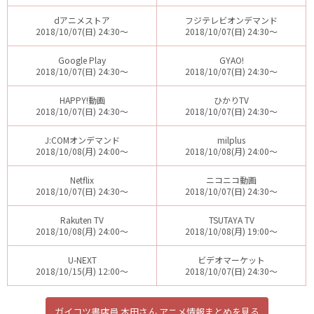
dアニメストア
フジテレビオンデマンド
2018/10/07(日) 24:30～
2018/10/07(日) 24:30～
Google Play
GYAO!
2018/10/07(日) 24:30～
2018/10/07(日) 24:30～
HAPPY!動画
ひかりTV
2018/10/07(日) 24:30～
2018/10/07(日) 24:30～
J:COMオンデマンド
milplus
2018/10/08(月) 24:00～
2018/10/08(月) 24:00～
Netflix
ニコニコ動画
2018/10/07(日) 24:30～
2018/10/07(日) 24:30～
Rakuten TV
TSUTAYA TV
2018/10/08(月) 24:00～
2018/10/08(月) 19:00～
U-NEXT
ビデオマーケット
2018/10/15(月) 12:00～
2018/10/07(日) 24:30～
ガイコツ書店員 本田さん アニメ情報まとめを見る