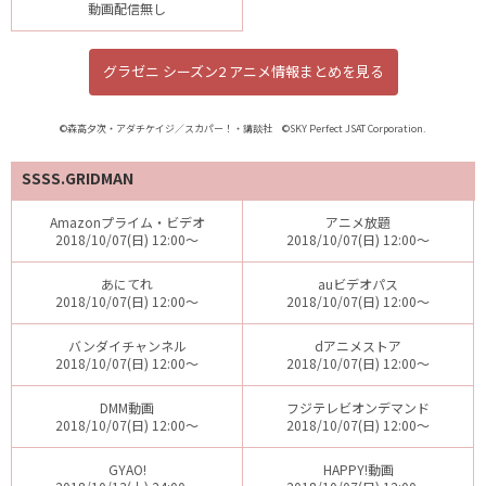
動画配信無し
グラゼニ シーズン2 アニメ情報まとめを見る
©森高夕次・アダチケイジ／スカパー！・講談社 ©SKY Perfect JSAT Corporation.
SSSS.GRIDMAN
Amazonプライム・ビデオ
アニメ放題
2018/10/07(日) 12:00～
2018/10/07(日) 12:00～
あにてれ
auビデオパス
2018/10/07(日) 12:00～
2018/10/07(日) 12:00～
バンダイチャンネル
dアニメストア
2018/10/07(日) 12:00～
2018/10/07(日) 12:00～
DMM動画
フジテレビオンデマンド
2018/10/07(日) 12:00～
2018/10/07(日) 12:00～
GYAO!
HAPPY!動画