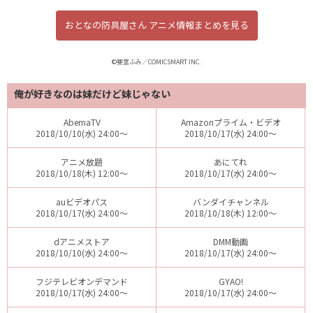
おとなの防具屋さん アニメ情報まとめを見る
©斐宮ふみ／COMICSMART INC.
俺が好きなのは妹だけど妹じゃない
AbemaTV
Amazonプライム・ビデオ
2018/10/10(水) 24:00～
2018/10/17(水) 24:00～
アニメ放題
あにてれ
2018/10/18(木) 12:00～
2018/10/17(水) 24:00～
auビデオパス
バンダイチャンネル
2018/10/17(水) 24:00～
2018/10/18(木) 12:00～
dアニメストア
DMM動画
2018/10/10(水) 24:00～
2018/10/17(水) 24:00～
フジテレビオンデマンド
GYAO!
2018/10/17(水) 24:00～
2018/10/17(水) 24:00～