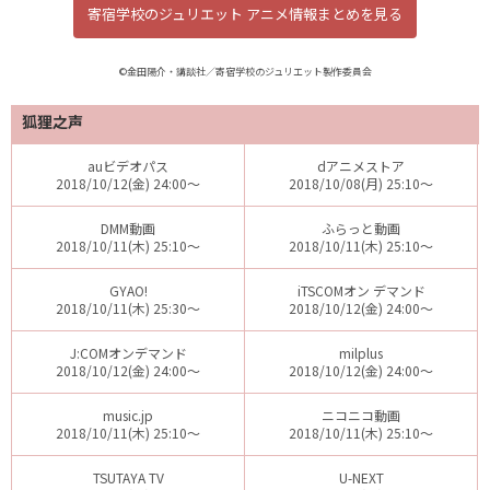
寄宿学校のジュリエット アニメ情報まとめを見る
©金田陽介・講談社／寄宿学校のジュリエット製作委員会
狐狸之声
auビデオパス
dアニメストア
2018/10/12(金) 24:00～
2018/10/08(月) 25:10～
DMM動画
ふらっと動画
2018/10/11(木) 25:10～
2018/10/11(木) 25:10～
GYAO!
iTSCOMオン デマンド
2018/10/11(木) 25:30～
2018/10/12(金) 24:00～
J:COMオンデマンド
milplus
2018/10/12(金) 24:00～
2018/10/12(金) 24:00～
music.jp
ニコニコ動画
2018/10/11(木) 25:10～
2018/10/11(木) 25:10～
TSUTAYA TV
U-NEXT