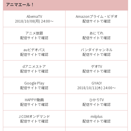
アニマエール！
AbemaTV
Amazonプライム・ビデオ
2018/10/08(月) 24:00～
配信サイトで確認
アニメ放題
あにてれ
配信サイトで確認
配信サイトで確認
auビデオパス
バンダイチャンネル
配信サイトで確認
配信サイトで確認
dアニメストア
ゲオTV
配信サイトで確認
配信サイトで確認
Google Play
GYAO!
配信サイトで確認
2018/10/11(木) 24:00～
HAPPY!動画
ひかりTV
配信サイトで確認
配信サイトで確認
J:COMオンデマンド
milplus
配信サイトで確認
配信サイトで確認