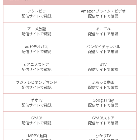
アクトビラ
Amazonプライム・ビデオ
配信サイトで確認
配信サイトで確認
アニメ放題
あにてれ
配信サイトで確認
配信サイトで確認
auビデオパス
バンダイチャンネル
配信サイトで確認
配信サイトで確認
dアニメストア
dTV
配信サイトで確認
配信サイトで確認
フジテレビオンデマンド
ふらっと動画
配信サイトで確認
配信サイトで確認
ゲオTV
Google Play
配信サイトで確認
配信サイトで確認
GYAO!
GYAO!ストア
配信サイトで確認
配信サイトで確認
HAPPY!動画
ひかりTV