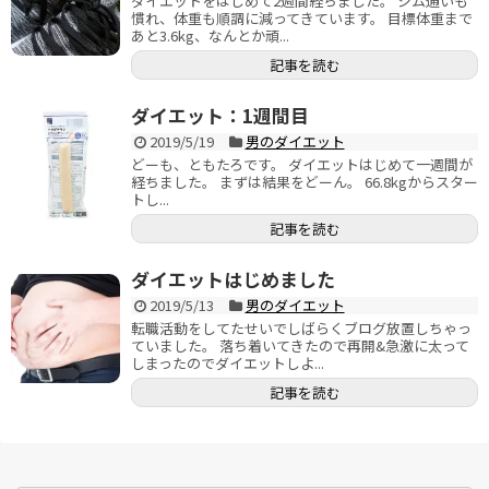
ダイエットをはじめて2週間経ちました。 ジム通いも
慣れ、体重も順調に減ってきています。 目標体重まで
あと3.6kg、なんとか頑...
記事を読む
ダイエット：1週間目
2019/5/19
男のダイエット
どーも、ともたろです。 ダイエットはじめて一週間が
経ちました。 まずは結果をどーん。 66.8kgからスター
トし...
記事を読む
ダイエットはじめました
2019/5/13
男のダイエット
転職活動をしてたせいでしばらくブログ放置しちゃっ
ていました。 落ち着いてきたので再開&急激に太って
しまったのでダイエットしよ...
記事を読む