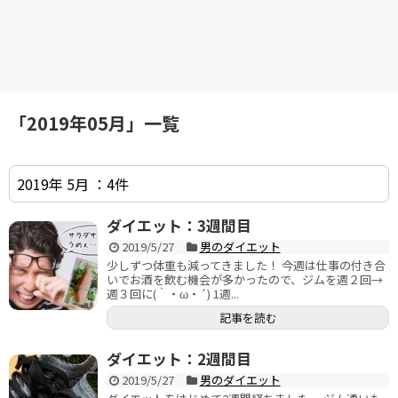
「
2019年05月
」
一覧
2019年 5月 ：4件
ダイエット：3週間目
2019/5/27
男のダイエット
少しずつ体重も減ってきました！ 今週は仕事の付き合
いでお酒を飲む機会が多かったので、ジムを週２回→
週３回に(｀・ω・´) 1週...
記事を読む
ダイエット：2週間目
2019/5/27
男のダイエット