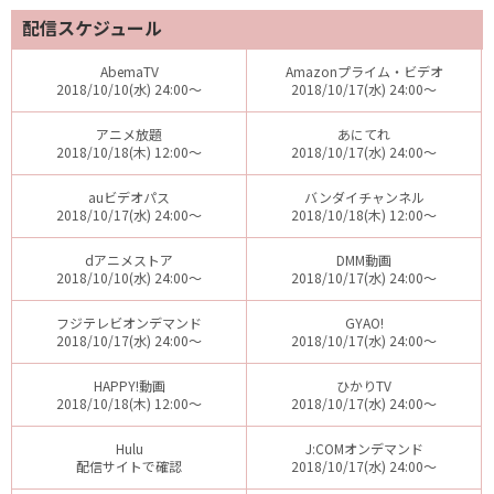
配信スケジュール
AbemaTV
Amazonプライム・ビデオ
2018/10/10(水) 24:00～
2018/10/17(水) 24:00～
アニメ放題
あにてれ
2018/10/18(木) 12:00～
2018/10/17(水) 24:00～
auビデオパス
バンダイチャンネル
2018/10/17(水) 24:00～
2018/10/18(木) 12:00～
dアニメストア
DMM動画
2018/10/10(水) 24:00～
2018/10/17(水) 24:00～
フジテレビオンデマンド
GYAO!
2018/10/17(水) 24:00～
2018/10/17(水) 24:00～
HAPPY!動画
ひかりTV
2018/10/18(木) 12:00～
2018/10/17(水) 24:00～
Hulu
J:COMオンデマンド
配信サイトで確認
2018/10/17(水) 24:00～