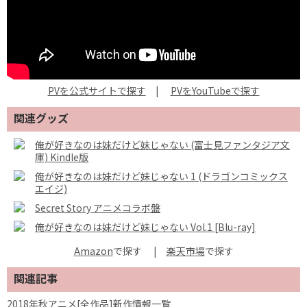
PVを公式サイトで探す
|
PVをYouTubeで探す
関連グッズ
俺が好きなのは妹だけど妹じゃない (富士見ファンタジア文
庫) Kindle版
俺が好きなのは妹だけど妹じゃない 1 (ドラゴンコミックス
エイジ)
Secret Story アニメコラボ盤
俺が好きなのは妹だけど妹じゃない Vol.1 [Blu-ray]
Amazon
で探す
|
楽天市場
関連記事
2018年秋アニメ[全作品]新作情報一覧