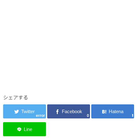
シェアする
error
0