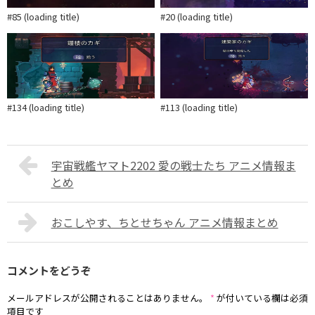
#85 (loading title)
#20 (loading title)
#134 (loading title)
#113 (loading title)
宇宙戦艦ヤマト2202 愛の戦士たち アニメ情報ま
とめ
おこしやす、ちとせちゃん アニメ情報まとめ
コメントをどうぞ
メールアドレスが公開されることはありません。
*
が付いている欄は必須
項目です