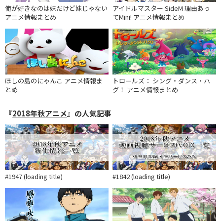
俺が好きなのは妹だけど妹じゃない
アイドルマスター SideM 理由あっ
アニメ情報まとめ
てMini! アニメ情報まとめ
ほしの島のにゃんこ アニメ情報ま
トロールズ： シング・ダンス・ハ
とめ
グ！ アニメ情報まとめ
『
2018年秋アニメ
』の人気記事
#1947 (loading title)
#1842 (loading title)