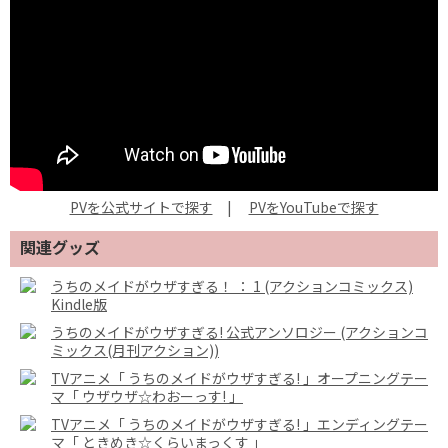
PVを公式サイトで探す
|
PVをYouTubeで探す
関連グッズ
うちのメイドがウザすぎる！ ： 1 (アクションコミックス)
Kindle版
うちのメイドがウザすぎる! 公式アンソロジー (アクションコ
ミックス(月刊アクション))
TVアニメ「 うちのメイドがウザすぎる! 」オープニングテー
マ「 ウザウザ☆わおーっす! 」
TVアニメ「 うちのメイドがウザすぎる! 」エンディングテー
マ「 ときめき☆くらいまっくす 」