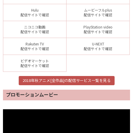
Hulu
ムービーフルplus
配信サイトで確認
配信サイトで確認
ニコニコ動画
PlayStation video
配信サイトで確認
配信サイトで確認
Rakuten TV
U-NEXT
配信サイトで確認
配信サイトで確認
ビデオマーケット
配信サイトで確認
2018年秋アニメ[全作品]の配信サービス一覧を見る
プロモーションムービー