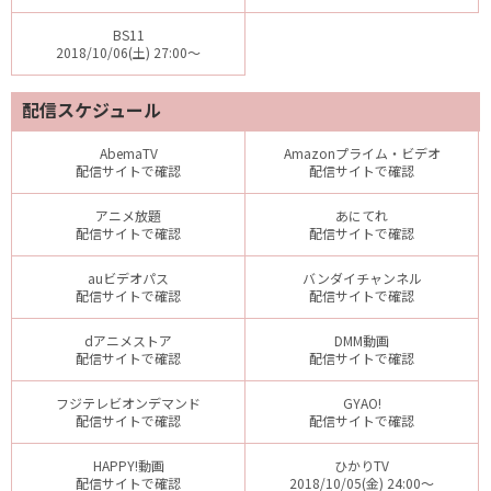
BS11
2018/10/06(土) 27:00～
配信スケジュール
AbemaTV
Amazonプライム・ビデオ
配信サイトで確認
配信サイトで確認
アニメ放題
あにてれ
配信サイトで確認
配信サイトで確認
auビデオパス
バンダイチャンネル
配信サイトで確認
配信サイトで確認
dアニメストア
DMM動画
配信サイトで確認
配信サイトで確認
フジテレビオンデマンド
GYAO!
配信サイトで確認
配信サイトで確認
HAPPY!動画
ひかりTV
配信サイトで確認
2018/10/05(金) 24:00～