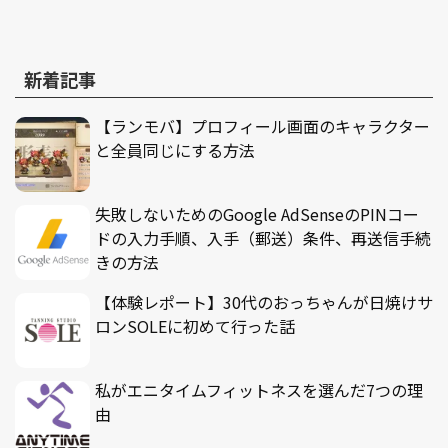
新着記事
【ランモバ】プロフィール画面のキャラクター
と全員同じにする方法
失敗しないためのGoogle AdSenseのPINコー
ドの入力手順、入手（郵送）条件、再送信手続
きの方法
【体験レポート】30代のおっちゃんが日焼けサ
ロンSOLEに初めて行った話
私がエニタイムフィットネスを選んだ7つの理
由