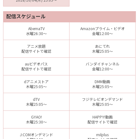
配信スケジュール
AbemaTV
Amazonプライム・ビデオ
水曜26:30～
金曜12:00～
アニメ放題
あにてれ
配信サイトで確認
木曜25:05～
auビデオパス
バンダイチャンネル
配信サイトで確認
金曜12:00～
dアニメストア
DMM動画
木曜25:05～
木曜25:05～
dTV
フジテレビオンデマンド
木曜25:05～
木曜25:05～
GYAO!
HAPPY!動画
木曜25:30～
配信サイトで確認
J:COMオンデマンド
milplus