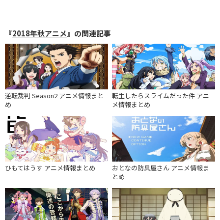
『
2018年秋アニメ
』の関連記事
逆転裁判 Season2 アニメ情報まと
転生したらスライムだった件 アニ
め
メ情報まとめ
ひもてはうす アニメ情報まとめ
おとなの防具屋さん アニメ情報ま
とめ