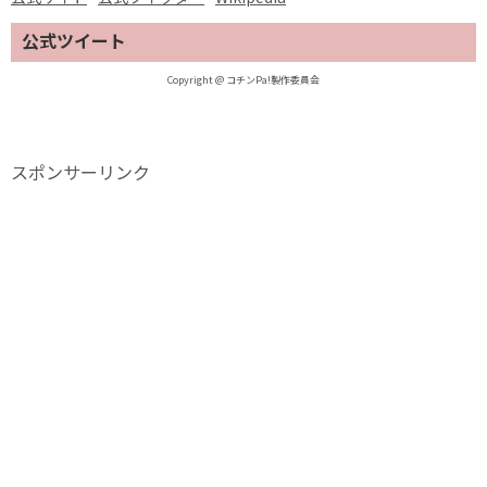
公式ツイート
Copyright @ コチンPa!製作委員会
スポンサーリンク