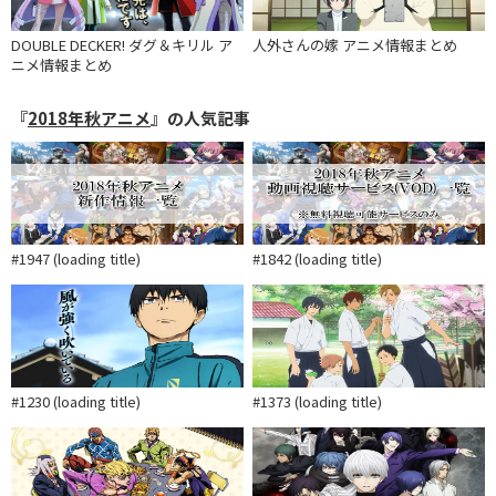
DOUBLE DECKER! ダグ＆キリル ア
人外さんの嫁 アニメ情報まとめ
ニメ情報まとめ
『
2018年秋アニメ
』の人気記事
#1947 (loading title)
#1842 (loading title)
#1230 (loading title)
#1373 (loading title)