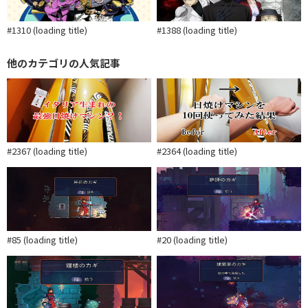
#1310 (loading title)
#1388 (loading title)
他のカテゴリの人気記事
#2367 (loading title)
#2364 (loading title)
#85 (loading title)
#20 (loading title)