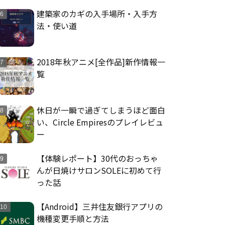
建築家のカギの入手場所・入手方
法・使い道
2018年秋アニメ[全作品]新作情報一
覧
休日が一瞬で過ぎてしまうほど面白
い、Circle Empiresのプレイレビュ
ー
【体験レポート】30代のおっちゃ
んが日焼けサロンSOLEに初めて行
った話
【Android】三井住友銀行アプリの
機種変更手順と方法