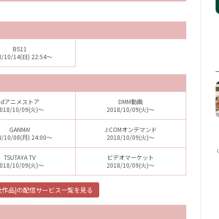
BS11
8/10/14(日) 22:54～
dアニメストア
DMM動画
018/10/09(火)～
2018/10/09(火)～
GANMA!
J:COMオンデマンド
8/10/08(月) 24:00～
2018/10/09(火)～
TSUTAYA TV
ビデオマーケット
018/10/09(火)～
2018/10/09(火)～
[全作品]の配信サービス一覧を見る