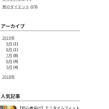
男のダイエット
(15)
アーカイブ
2019年
9月
(1)
8月
(1)
7月
(8)
6月
(4)
5月
(4)
2018年
人気記事
【初心者向け】エニタイムフィット