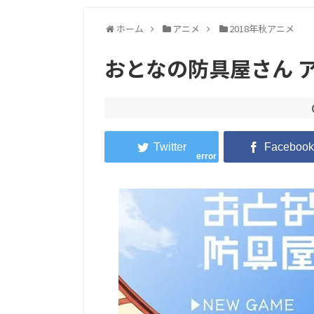
ホーム
アニメ
2018年秋アニメ
おとなの防具屋さん 
error