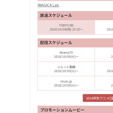
IMAGICA Lab.
放送スケジュール
TOKYO MX
2018/10/08(月) 25:25～
201
配信スケジュール
AbemaTV
2018/10/09(火)～
2
ふらっと動画
2018/10/09(火)～
201
music.jp
2018/10/09(火)～
2
2018年秋アニメ
プロモーションムービー