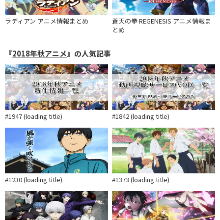
ラディアン アニメ情報まとめ
蒼天の拳 REGENESIS アニメ情報ま
とめ
『
2018年秋アニメ
』の人気記事
#1947 (loading title)
#1842 (loading title)
#1230 (loading title)
#1373 (loading title)