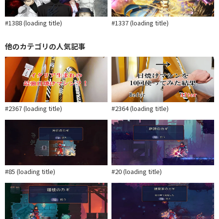
#1388 (loading title)
#1337 (loading title)
他のカテゴリの人気記事
#2367 (loading title)
#2364 (loading title)
#85 (loading title)
#20 (loading title)