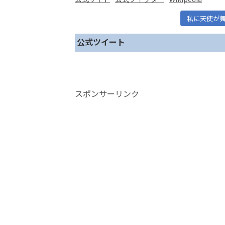
私に天使が
公式ツイート
スポンサーリンク