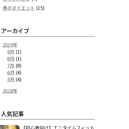
男のダイエット
(15)
アーカイブ
2019年
9月
(1)
8月
(1)
7月
(8)
6月
(4)
5月
(4)
2018年
人気記事
【初心者向け】エニタイムフィット