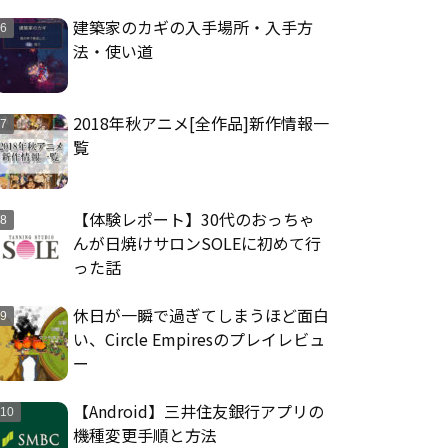
建築家のカギの入手場所・入手方
法・使い道
2018年秋アニメ[全作品]新作情報一
覧
【体験レポート】30代のおっちゃ
んが日焼けサロンSOLEに初めて行
った話
休日が一瞬で過ぎてしまうほど面白
い、Circle Empiresのプレイレビュ
ー
【Android】三井住友銀行アプリの
機種変更手順と方法