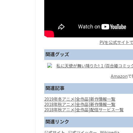
PVを公式サイト
関連グッズ
私に天使が舞い降りた!: 1 (百合姫コミッ
Amazon
で
関連記事
2019年冬アニメ[全作品]新作情報一覧
2018年秋アニメ[全作品]新作情報一覧
2018年秋アニメ[全作品]配信サービス一覧
関連リンク
公式サイト
公式ツイッター
Wikipedia