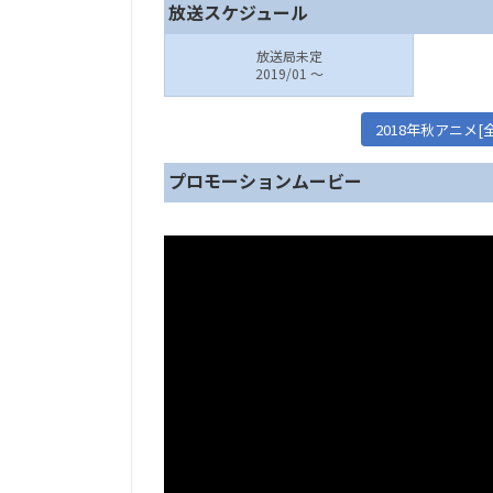
放送スケジュール
放送局未定
2019/01 ～
2018年秋アニメ
プロモーションムービー