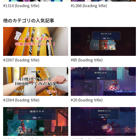
#1310 (loading title)
#1266 (loading title)
他のカテゴリの人気記事
#2367 (loading title)
#85 (loading title)
#2364 (loading title)
#20 (loading title)