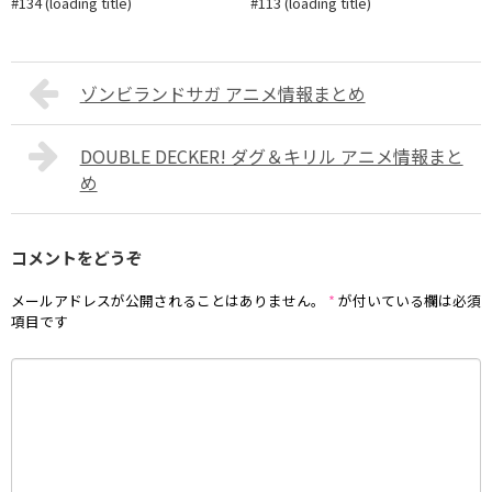
#134 (loading title)
#113 (loading title)
ゾンビランドサガ アニメ情報まとめ
DOUBLE DECKER! ダグ＆キリル アニメ情報まと
め
コメントをどうぞ
メールアドレスが公開されることはありません。
*
が付いている欄は必須
項目です