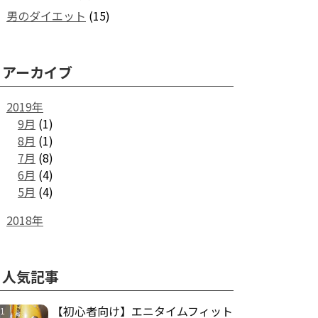
男のダイエット
(15)
アーカイブ
2019年
9月
(1)
8月
(1)
7月
(8)
6月
(4)
5月
(4)
2018年
人気記事
【初心者向け】エニタイムフィット