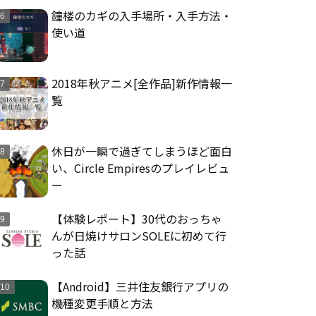
鐘楼のカギの入手場所・入手方法・
使い道
2018年秋アニメ[全作品]新作情報一
覧
休日が一瞬で過ぎてしまうほど面白
い、Circle Empiresのプレイレビュ
ー
【体験レポート】30代のおっちゃ
んが日焼けサロンSOLEに初めて行
った話
【Android】三井住友銀行アプリの
機種変更手順と方法