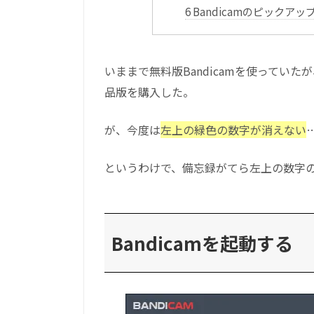
6
Bandicamのピックアッ
いままで無料版Bandicamを使っていたが
品版を購入した。
が、今度は
左上の緑色の数字が消えない
というわけで、備忘録がてら左上の数字
Bandicamを起動する