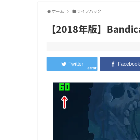
ホーム
ライフハック
【2018年版】Band
error