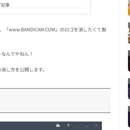
プ記事
、「www.BANDICAM.COM」のロゴを消したくて製
…なんでやねん！
の消し方を公開します。