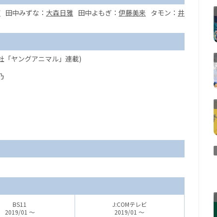
灯
田中みずな：
大森日雅
田中よもぎ：
伊藤美来
タモン：
井
泉社「ヤングアニマル」連載)
乃
BS11
J:COMテレビ
2019/01 ～
2019/01 ～