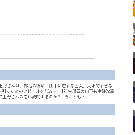
上野さんは、部活の後輩・田中に恋する乙女。天才的すぎる
を引くためのアピールを試みる。1年生部員の山下も冷静沈着
上野さんの恋は成就するのか!? それとも…