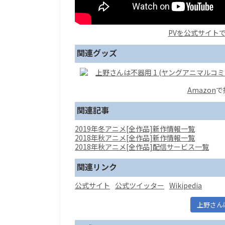
PVを公式サイト
関連グッズ
上野さんは不器用 1 (ヤングアニマルコミ
Amazon
で
関連記事
2019年冬アニメ[全作品]新作情報一覧
2018年秋アニメ[全作品]新作情報一覧
2018年秋アニメ[全作品]配信サービス一覧
関連リンク
公式サイト
公式ツイッター
Wikipedia
上野さん