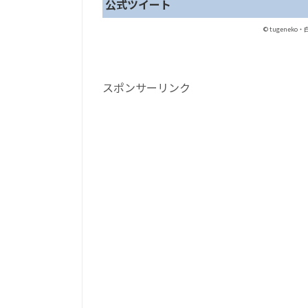
公式ツイート
© tugene
スポンサーリンク