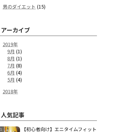
男のダイエット
(15)
アーカイブ
2019年
9月
(1)
8月
(1)
7月
(8)
6月
(4)
5月
(4)
2018年
人気記事
【初心者向け】エニタイムフィット