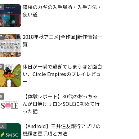
鐘楼のカギの入手場所・入手方法・
使い道
2018年秋アニメ[全作品]新作情報一
覧
休日が一瞬で過ぎてしまうほど面白
い、Circle Empiresのプレイレビュ
ー
【体験レポート】30代のおっちゃ
んが日焼けサロンSOLEに初めて行
った話
【Android】三井住友銀行アプリの
機種変更手順と方法