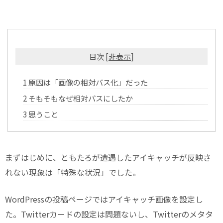
目次
[
非表示
]
1
原因は「画像の相対パス化」だった
2
そもそもなぜ相対パスにしたか
3
思うこと
まずはじめに、ともたろが遭遇したアイキャッチが反映さ
れない現象は「特殊な状況」でした。
WordPressの投稿ページではアイキャッチ画像を設定し
た。Twitterカードの設定は問題ないし、Twitterのメタタ