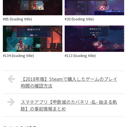
#85 (loading title)
#20 (loading title)
#134 (loading title)
#113 (loading title)
【2018年版】Steamで購入したゲームのプレイ
時間の確認方法
スマホアプリ【甲鉄城のカバネリ -乱- 始まる軌
跡】の事前情報まとめ