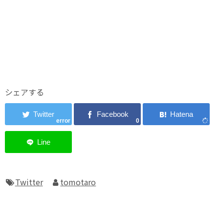
シェアする
error
0
Twitter
tomotaro