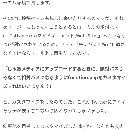
ーカル環境で試します。
その時に投稿ページも試しに書いたりするのですが、それ
をサーバーにもっていこうとするとローカルの絶対パス
(「C:\Users\xxx\マイドキュメント\Web-Site\」みたいなや
つ)が設定されているため、メディア毎にパスを指定し直さ
なくてはならず、非常に面倒だったのです。
「じゃあメディアにアップロードするときに、絶対パスじ
ゃなくて相対パスになるようにfunction.phpをカスタマイ
ズすればいいじゃん！」
と、カスタマイズをしたのでした。これがTwitterにアイキ
ャッチが表示されない原因となってしまいました。
効率化を目指してカスタマイズしたはずが、なんとも皮肉