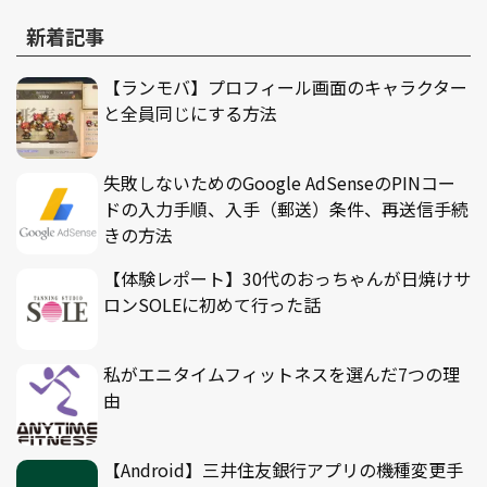
新着記事
【ランモバ】プロフィール画面のキャラクター
と全員同じにする方法
失敗しないためのGoogle AdSenseのPINコー
ドの入力手順、入手（郵送）条件、再送信手続
きの方法
【体験レポート】30代のおっちゃんが日焼けサ
ロンSOLEに初めて行った話
私がエニタイムフィットネスを選んだ7つの理
由
【Android】三井住友銀行アプリの機種変更手