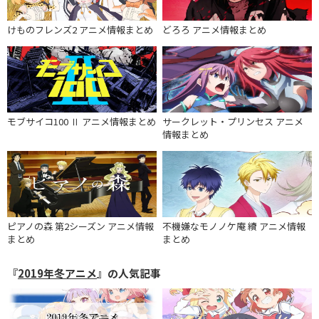
けものフレンズ2 アニメ情報まとめ
どろろ アニメ情報まとめ
モブサイコ100 Ⅱ アニメ情報まとめ
サークレット・プリンセス アニメ
情報まとめ
ピアノの森 第2シーズン アニメ情報
不機嫌なモノノケ庵 續 アニメ情報
まとめ
まとめ
『
2019年冬アニメ
』の人気記事