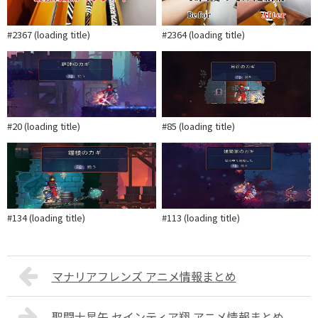
#2367 (loading title)
#2364 (loading title)
#20 (loading title)
#85 (loading title)
#134 (loading title)
#113 (loading title)
マナリアフレンズ アニメ情報まとめ
聖闘士星矢 セインティア翔 アニメ情報まとめ