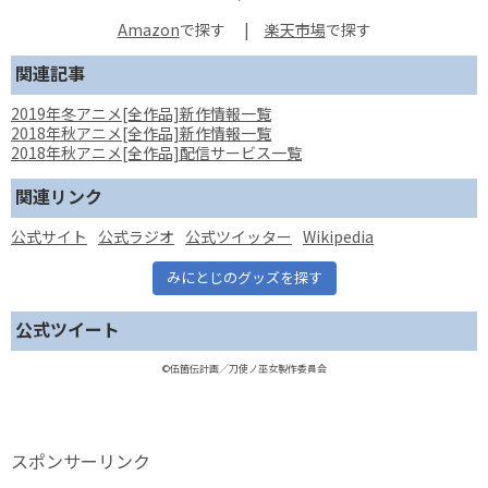
Amazon
で探す
|
楽天市場
関連記事
2019年冬アニメ[全作品]新作情報一覧
2018年秋アニメ[全作品]新作情報一覧
2018年秋アニメ[全作品]配信サービス一覧
関連リンク
公式サイト
公式ラジオ
公式ツイッター
Wikipedia
みにとじのグッズを探す
公式ツイート
©伍箇伝計画／刀使ノ巫女製作委員会
スポンサーリンク