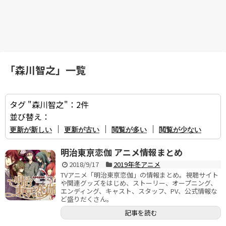
「
森川智之
」
一覧
タグ "森川智之"：2件
並び替え：
｜
｜
｜
明治東亰恋伽 アニメ情報まとめ
2018/9/17
2019年冬アニメ
TVアニメ「明治東亰恋伽」の情報まとめ。視聴サイト
や関連グッズをはじめ、ストーリー、オープニング、
エンディング、キャスト、スタッフ、PV、公式情報な
ど盛りだくさん。
記事を読む